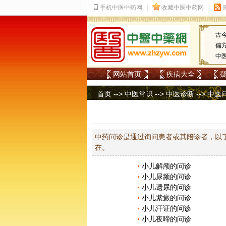
古
偏
中
网站首页
疾病大全
首页
-->
中医常识
-->
中医诊断
-->
中医
中药问诊是通过询问患者或其陪诊者，以
在。
小儿解颅的问诊
小儿尿频的问诊
小儿遗尿的问诊
小儿紫癜的问诊
小儿汗证的问诊
小儿夜啼的问诊