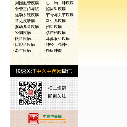
周围血管疾病和淋巴管疾病
心、胸、肺疾病
食管贲门与腹部疾病
泌尿科疾病
运动系统疾病
节骨与关节疾病
常见皮肤病
新生儿疾病
婴幼儿童疾病
妇科疾病
经期疾病
孕产妇疾病
眼科疾病
耳鼻喉科疾病
口腔科疾病
神经、精神科疾病
老年疾病
癌症肿瘤