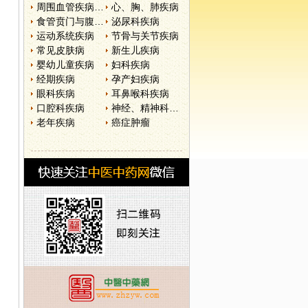
周围血管疾病和淋巴管疾病
心、胸、肺疾病
食管贲门与腹部疾病
泌尿科疾病
运动系统疾病
节骨与关节疾病
常见皮肤病
新生儿疾病
婴幼儿童疾病
妇科疾病
经期疾病
孕产妇疾病
眼科疾病
耳鼻喉科疾病
口腔科疾病
神经、精神科疾病
老年疾病
癌症肿瘤