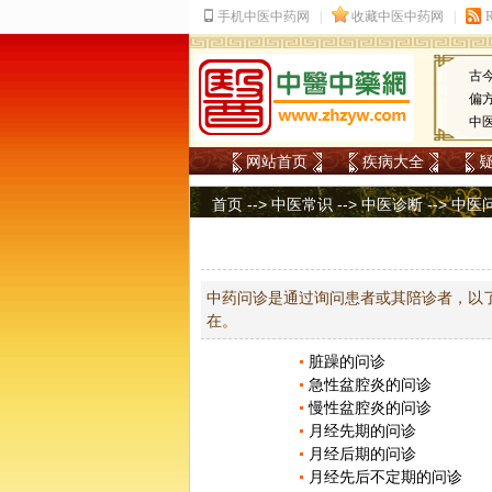
古
偏
中
网站首页
疾病大全
首页
-->
中医常识
-->
中医诊断
-->
中医
中药问诊是通过询问患者或其陪诊者，以
在。
脏躁的问诊
急性盆腔炎的问诊
慢性盆腔炎的问诊
月经先期的问诊
月经后期的问诊
月经先后不定期的问诊