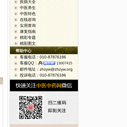
疾病大全
中医养生
中医特色
在线咨询
实用查询
康复指南
精彩专题
精彩图文
帮助中心
客服电话：010-87876186
客服QQ：
13007415
邮件地址：zhzyw@zhzyw.org
投诉电话：010-87876186