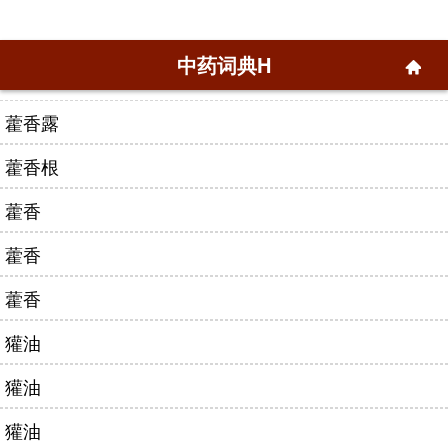
中药词典H
藿香露
藿香根
藿香
藿香
藿香
獾油
獾油
獾油