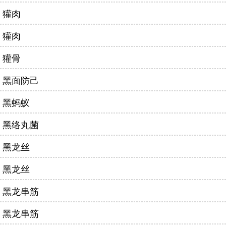
獾肉
獾肉
獾骨
黑面防己
黑蚂蚁
黑络丸菌
黑龙丝
黑龙丝
黑龙串筋
黑龙串筋