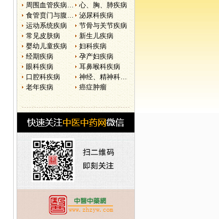
周围血管疾病和淋巴管疾病
心、胸、肺疾病
食管贲门与腹部疾病
泌尿科疾病
运动系统疾病
节骨与关节疾病
常见皮肤病
新生儿疾病
婴幼儿童疾病
妇科疾病
经期疾病
孕产妇疾病
眼科疾病
耳鼻喉科疾病
口腔科疾病
神经、精神科疾病
老年疾病
癌症肿瘤