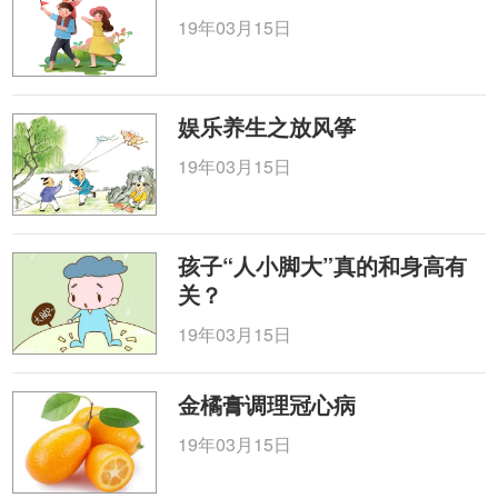
19年03月15日
娱乐养生之放风筝
19年03月15日
孩子“人小脚大”真的和身高有
关？
19年03月15日
金橘膏调理冠心病
19年03月15日