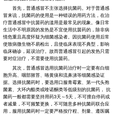
首先，普通感冒不主张选择抗菌药。对于普通感
冒来说，抗菌药的使用是一种错误的用药方法，在治
疗普通感冒中抗茵药的滥用是最常见的现象。像日常
生活中不明原因的发热是不宜使用抗茵药的，除非病
情危重且高度怀疑为细菌感染者。因抗菌药使用后常
使致病微生物不易检出，且使临床表现不典型，影响
临床确诊，延误治疗。故而普通感冒引起的发热只需
要对症治疗，不需要使用抗茵药。
其次，普通感冒选用抗菌药治疗时一定要有白细
胞升高、咽部脓苔、咯黄痰和流鼻涕等细菌感染证
据。选择抗菌药时，要选用口服青霉素、第一代头孢
菌素、大环内酯类或喹诺酮类等低级别的抗菌药， 抗
菌药一般都需要坚持用药3天～5天，不可擅自停药或
者减量，不可频繁更换，不可随意多种抗菌药联合应
用，服用抗菌药时一定要严格按疗程、剂量、遵医嘱