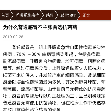
首页
呼吸系统疾病
感冒
感冒治疗
正文
为什么普通感冒不主张首选抗菌药
2019-02-28
普通感冒是一组上呼吸道急性自限性病毒感染性
疾病，70％ ～80％ 由病毒感染引起，包括鼻病毒、
副流感病毒、呼吸道合胞病毒、埃可病毒、柯萨奇病
毒等。经过病毒感染后，上呼吸道黏膜失去抵抗力，
细菌可乘机侵入，并发较严重的细菌感染。常见细菌
感染以溶血性链球菌最为多见，其次为肺炎球菌、葡
萄球菌、流感杆菌等。由于目前尚无特效的抗病毒药
物，感冒的常规治疗以对症处理为主，且已明确规定
普通感冒无需使用抗茵药物。但在临床工作中仍然存
在滥用抗茵药治疗感冒的现象。