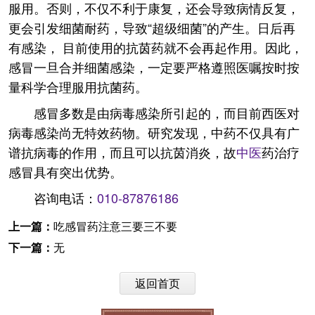
服用。否则，不仅不利于康复，还会导致病情反复，
更会引发细菌耐药，导致“超级细菌”的产生。日后再
有感染， 目前使用的抗茵药就不会再起作用。因此，
感冒一旦合并细菌感染，一定要严格遵照医嘱按时按
量科学合理服用抗菌药。
感冒多数是由病毒感染所引起的，而目前西医对
病毒感染尚无特效药物。研究发现，中药不仅具有广
谱抗病毒的作用，而且可以抗茵消炎，故
中医
药治疗
感冒具有突出优势。
咨询电话：
010-87876186
上一篇：
吃感冒药注意三要三不要
下一篇：
无
返回首页