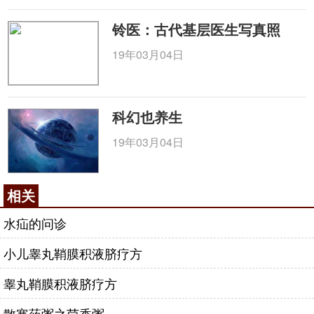
铃医：古代基层医生写真照
19年03月04日
科幻也养生
19年03月04日
相关
水疝的问诊
小儿睾丸鞘膜积液脐疗方
睾丸鞘膜积液脐疗方
散寒药粥之茴香粥