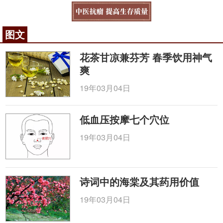
图文
花茶甘凉兼芬芳 春季饮用神气
爽
19年03月04日
低血压按摩七个穴位
19年03月04日
诗词中的海棠及其药用价值
19年03月04日