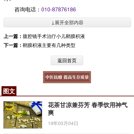
咨询电话：
010-87876186
↓展开全部内容
上一篇：
腹腔镜手术治疗小儿鞘膜积液
下一篇：
鞘膜积液主要有几种类型
返回首页
图文
花茶甘凉兼芬芳 春季饮用神气
爽
19年03月04日