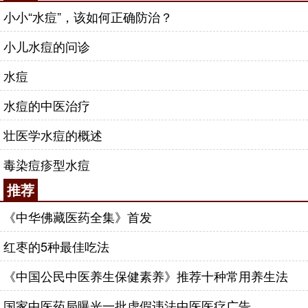
小小“水痘”，该如何正确防治？
小儿水痘的问诊
水痘
水痘的中医治疗
壮医学水痘的概述
毒染痘疹型水痘
推荐
《中华佛藏医药全集》首发
红枣的5种最佳吃法
《中国公民中医养生保健素养》推荐十种常用养生法
国家中医药局曝光一批虚假违法中医医疗广告