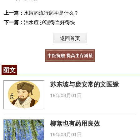
上一篇：
水痘的流行病学是什么？
下一篇：
治水痘 护理得当好得快
返回首页
图文
苏东坡与庞安常的文医缘
19年03月01日
柳絮也有药用良效
19年03月01日