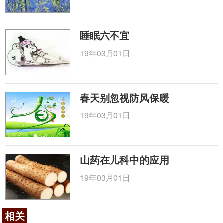
睡眠六不宜
19年03月01日
春天别忽视防风保暖
19年03月01日
山药在儿科中的应用
19年03月01日
相关