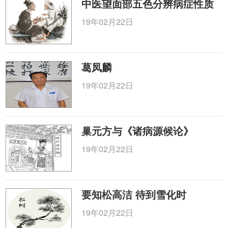
中医望面部五色分辨病症性质
19年02月22日
葛凤麟
19年02月22日
巢元方与《诸病源候论》
19年02月22日
要知松高洁 待到雪化时
19年02月22日