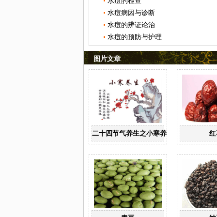
水痘的检查
水痘病因与诊断
水痘的辨证论治
水痘的预防与护理
图片文章
二十四节气养生之小寒养生
红