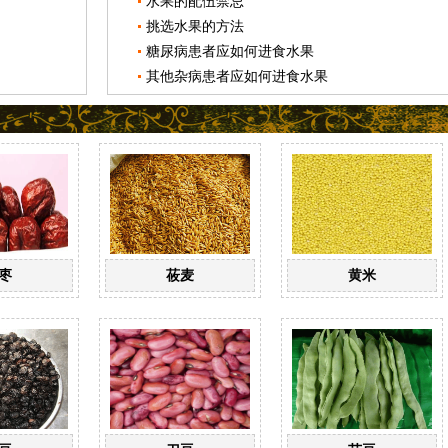
水果的配伍禁忌
挑选水果的方法
糖尿病患者应如何进食水果
其他杂病患者应如何进食水果
枣
莜麦
黄米