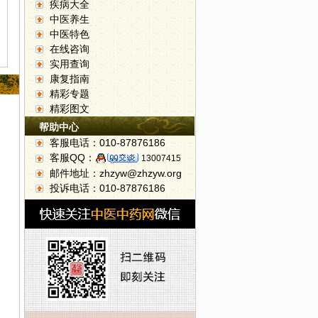
疾病大全
中医养生
中医特色
在线咨询
实用查询
康复指南
精彩专题
精彩图文
帮助中心
客服电话：010-87876186
客服QQ：
13007415
邮件地址：zhzyw@zhzyw.org
投诉电话：010-87876186