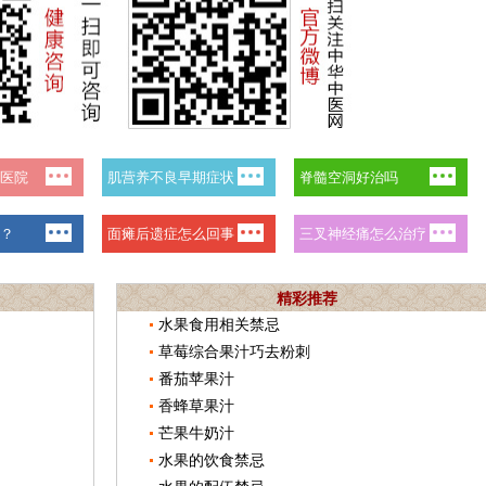
精彩推荐
水果食用相关禁忌
草莓综合果汁巧去粉刺
番茄苹果汁
香蜂草果汁
芒果牛奶汁
水果的饮食禁忌