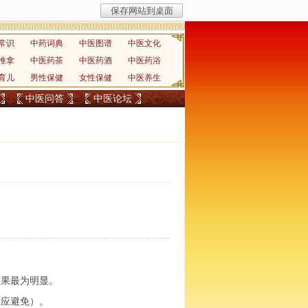
常识
中药词典
中医图谱
中医文化
推拿
中医药茶
中医药酒
中医药浴
育儿
男性保健
女性保健
中医养生
中医问答
中医论坛
效果最为明显。
者应避免）。