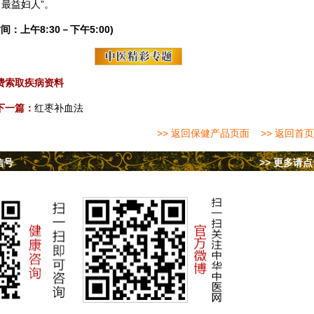
最益妇人”。
间：上午8:30－下午5:00)
费索取疾病资料
下一篇：
红枣补血法
>> 返回保健产品页面
>> 返回首页
信号
>> 更多请