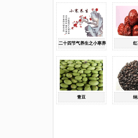
二十四节气养生之小寒养生
红
青豆
纳