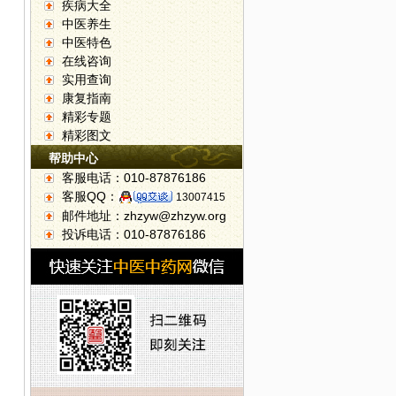
疾病大全
中医养生
中医特色
在线咨询
实用查询
康复指南
精彩专题
精彩图文
帮助中心
客服电话：010-87876186
客服QQ：
13007415
邮件地址：zhzyw@zhzyw.org
投诉电话：010-87876186