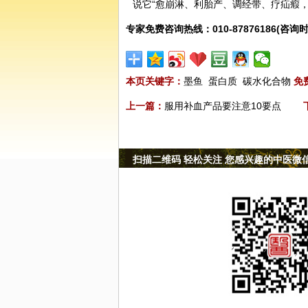
说它“愈崩淋、利胎产、调经带、疗疝瘕，
专家免费咨询热线：010-87876186(咨询时
本页关键字：
墨鱼
蛋白质
碳水化合物
免
上一篇：
服用补血产品要注意10要点
扫描二维码 轻松关注 您感兴趣的中医微