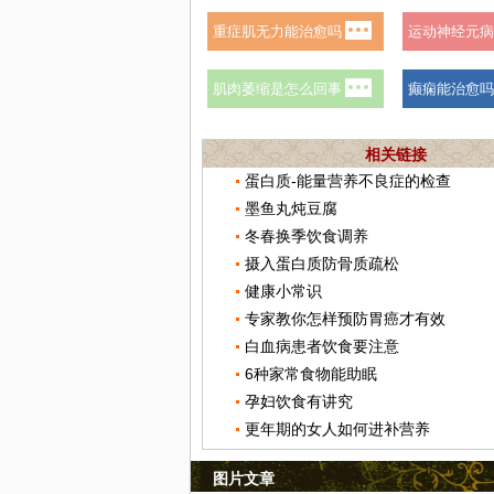
相关链接
蛋白质-能量营养不良症的检查
墨鱼丸炖豆腐
冬春换季饮食调养
摄入蛋白质防骨质疏松
健康小常识
专家教你怎样预防胃癌才有效
白血病患者饮食要注意
6种家常食物能助眠
孕妇饮食有讲究
更年期的女人如何进补营养
图片文章