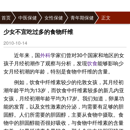
首页
中医保健
女性保健
青年期保健
正文
少女不宜吃过多的食物纤维
2010-10-14
近年来，国
外科
学家们曾对30个国家和地区的女
孩子月经初潮作了观察与分析，发现
饮食
能够影响少
女月经初潮的年龄，特别是食物中纤维的含量。
例如，饮食中纤维素较少的伦敦女孩，其月经初
潮年龄平均为13岁，而饮食中纤维素较多的新几内亚
女孩，月经初潮年龄平均为17岁。我们知道，卵巢功
能的发育，以及女性激素的分泌，均需要有足够的胆
固醇。人们所需要的胆固醇，主要从食物中摄取。食
物中的胆固醇能否很好吸收，与食物中纤维素的含量