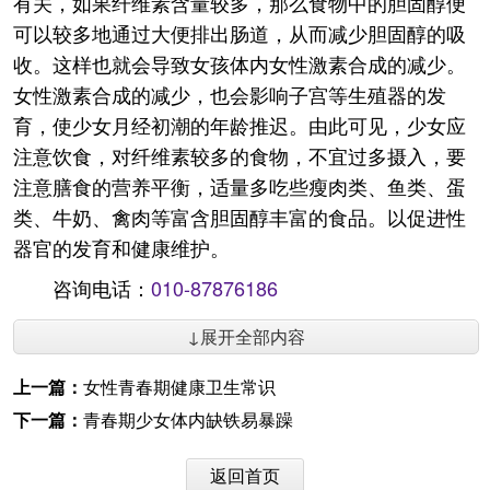
有关，如果纤维素含量较多，那么食物中的胆固醇便
可以较多地通过大便排出肠道，从而减少胆固醇的吸
收。这样也就会导致女孩体内女性激素合成的减少。
女性激素合成的减少，也会影响子宫等生殖器的发
育，使少女月经初潮的年龄推迟。由此可见，少女应
注意饮食，对纤维素较多的食物，不宜过多摄入，要
注意膳食的营养平衡，适量多吃些瘦肉类、鱼类、蛋
类、牛奶、禽肉等富含胆固醇丰富的食品。以促进性
器官的发育和健康维护。
咨询电话：
010-87876186
↓展开全部内容
上一篇：
女性青春期健康卫生常识
下一篇：
青春期少女体内缺铁易暴躁
返回首页