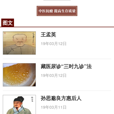
图文
王孟英
19年03月12日
藏医尿诊“三时九诊”法
19年03月12日
孙思邈良方惠后人
19年03月11日