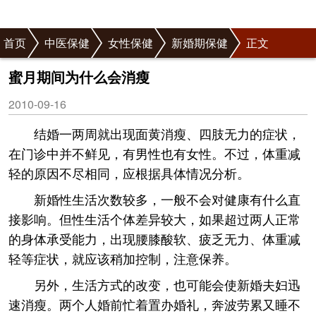
首页
中医保健
女性保健
新婚期保健
正文
蜜月期间为什么会消瘦
2010-09-16
结婚一两周就出现面黄消瘦、四肢无力的症状，
在门诊中并不鲜见，有男性也有女性。不过，体重减
轻的原因不尽相同，应根据具体情况分析。
新婚性生活次数较多，一般不会对健康有什么直
接影响。但性生活个体差异较大，如果超过两人正常
的身体承受能力，出现腰膝酸软、疲乏无力、体重减
轻等症状，就应该稍加控制，注意保养。
另外，生活方式的改变，也可能会使新婚夫妇迅
速消瘦。两个人婚前忙着置办婚礼，奔波劳累又睡不