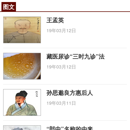
图文
王孟英
19年03月12日
藏医尿诊“三时九诊”法
19年03月12日
孙思邈良方惠后人
19年03月11日
“郎中”名称的由来