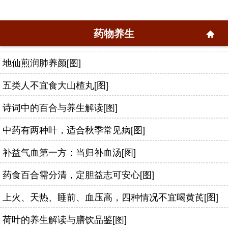
药物养生
地仙煎润肺养颜[图]
五类人不宜食大山楂丸[图]
诗词中的百合与养生解读[图]
中药有两种叶，适合秋季常见病[图]
补益气血第一方：当归补血汤[图]
药食百合需分清，定胆益志可安心[图]
上火、天热、睡前、血压高，四种情况不宜喝黄芪[图]
荷叶的养生解读与膳饮品鉴[图]