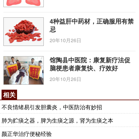
4种益肝中药材，正确服用有禁
忌
20年10月26日
馆陶县中医院：康复新疗法促
脑梗患者康复快、疗效好
20年10月26日
相关
不良情绪易引发胆囊炎，中医防治有妙招
肺为贮痰之器，脾为生痰之源，肾为生痰之本
颜正华治疗便秘经验