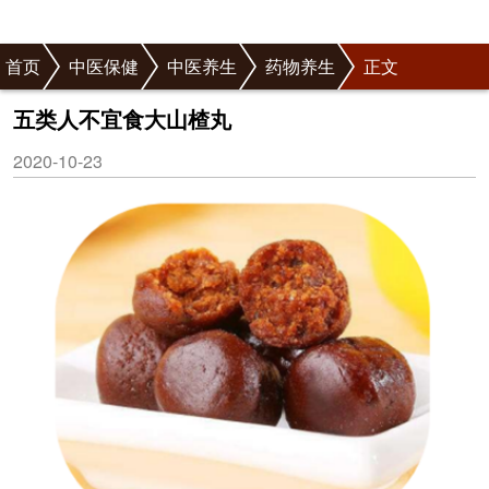
首页
中医保健
中医养生
药物养生
正文
五类人不宜食大山楂丸
2020-10-23