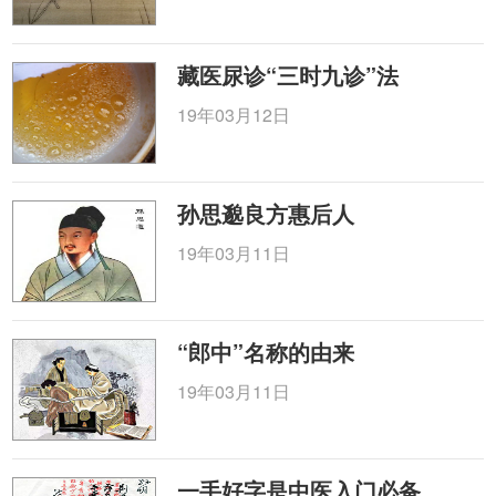
藏医尿诊“三时九诊”法
19年03月12日
孙思邈良方惠后人
19年03月11日
“郎中”名称的由来
19年03月11日
一手好字是中医入门必备