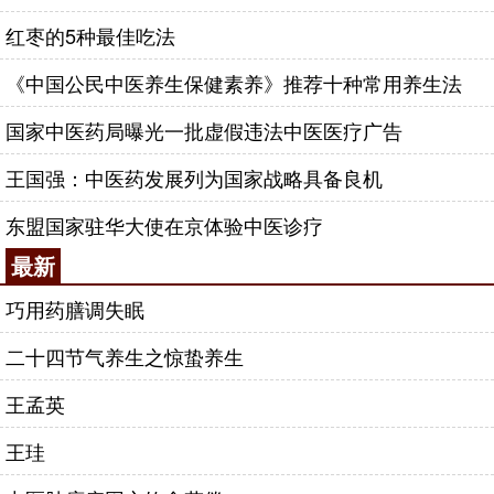
红枣的5种最佳吃法
《中国公民中医养生保健素养》推荐十种常用养生法
国家中医药局曝光一批虚假违法中医医疗广告
王国强：中医药发展列为国家战略具备良机
东盟国家驻华大使在京体验中医诊疗
最新
巧用药膳调失眠
二十四节气养生之惊蛰养生
王孟英
王珪