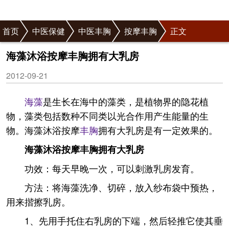
首页
中医保健
中医丰胸
按摩丰胸
正文
海藻沐浴按摩丰胸拥有大乳房
2012-09-21
海藻
是生长在海中的藻类，是植物界的隐花植
物，藻类包括数种不同类以光合作用产生能量的生
物。海藻沐浴按摩
丰胸
拥有大乳房是有一定效果的。
海藻沐浴按摩丰胸拥有大乳房
功效：每天早晚一次，可以刺激乳房发育。
方法：将海藻洗净、切碎，放入纱布袋中预热，
用来揩擦乳房。
1、先用手托住右乳房的下端，然后轻推它使其垂