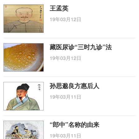
王孟英
19年03月12日
藏医尿诊“三时九诊”法
19年03月12日
孙思邈良方惠后人
19年03月11日
“郎中”名称的由来
19年03月11日