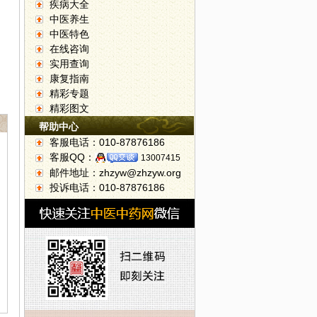
疾病大全
中医养生
中医特色
在线咨询
实用查询
康复指南
精彩专题
精彩图文
帮助中心
客服电话：010-87876186
客服QQ：
13007415
邮件地址：zhzyw@zhzyw.org
投诉电话：010-87876186