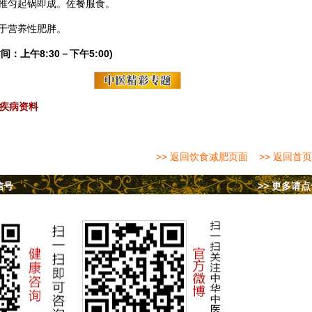
推匀起锅即成。佐餐服食。
于营养性肥胖。
间：上午8:30－下午5:00)
疾病资料
>> 返回饮食减肥页面
>> 返回首页
信号
>> 更多请