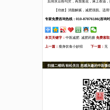
后用水豆粉勾芡，再加葱花，淋上香油，
【功效】消脂解腻，减肥强肌。适用
专家免费咨询热线：010-87876186(咨询时
本页关键字：
中医减肥
减肥药膳
免费索取
上一篇：
瘦身饮食小妙招
下一篇：
无
扫描二维码 轻松关注 您感兴趣的中医微