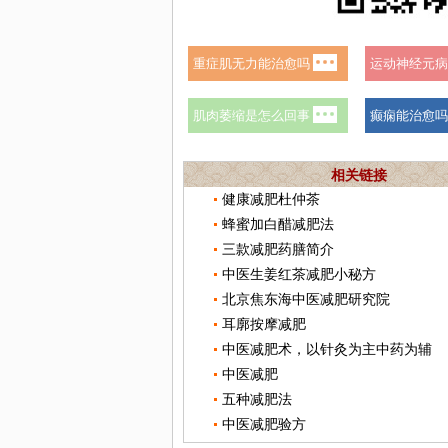
相关链接
健康减肥杜仲茶
蜂蜜加白醋减肥法
三款减肥药膳简介
中医生姜红茶减肥小秘方
北京焦东海中医减肥研究院
耳廓按摩减肥
中医减肥术，以针灸为主中药为辅
中医减肥
五种减肥法
中医减肥验方