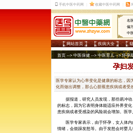
名
偏
中
网站首页
疾病大全
首页
-->
中医保健
-->
中医育儿
-->
怀孕
孕妇
医学专家认为心率变化是健康的标志，因
化而做出调整，那么心脏罹患疾病或者受
据报道，研究人员发现，那些易冲动
的标志，因为它表明身体能适应外界变化
患疾病或者受感染的风险就会增加。医学
医学专家表示，由于怀孕，女人体内
情绪，会烦躁发怒等。由于发怒会对婴儿