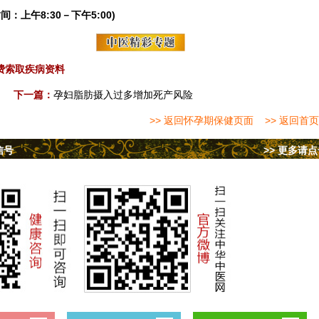
间：上午8:30－下午5:00)
费索取疾病资料
下一篇：
孕妇脂肪摄入过多增加死产风险
>> 返回怀孕期保健页面
>> 返回首页
信号
>> 更多请