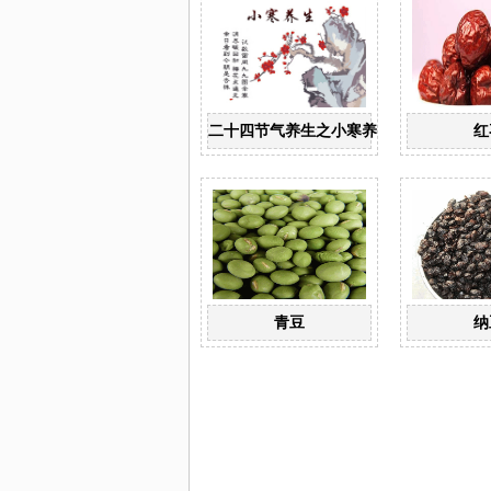
二十四节气养生之小寒养生
红
青豆
纳