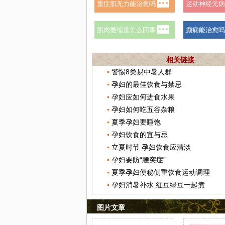
相关链接
警惕8类易中暑人群
孕妇的最佳饮食与禁忌
孕妇应如何进食水果
孕妇如何吃五谷杂粮
夏季孕妇要睡饱
孕妇饮食的宜与忌
立夏时节 孕妇饮食应清淡
孕妇要防“腰突症”
夏季孕妇便秘侧重饮食运动调理
孕妇消暑补水 红豆绿豆一起煮
图片文章