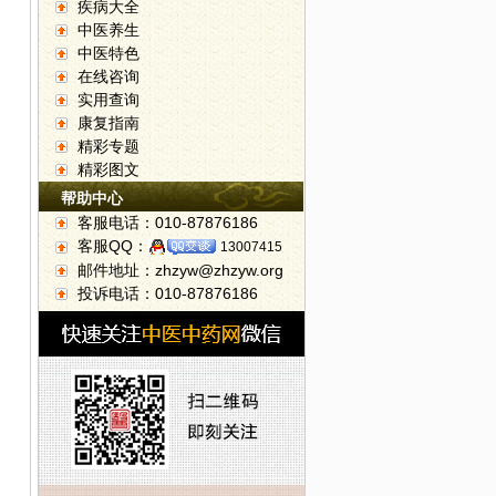
疾病大全
中医养生
中医特色
在线咨询
实用查询
康复指南
精彩专题
精彩图文
帮助中心
客服电话：010-87876186
客服QQ：
13007415
邮件地址：zhzyw@zhzyw.org
投诉电话：010-87876186