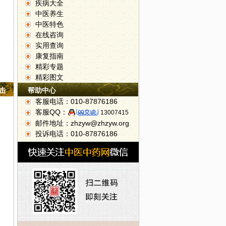
疾病大全
中医养生
中医特色
在线咨询
实用查询
康复指南
精彩专题
精彩图文
点击
帮助中心
客服电话：010-87876186
客服QQ：
13007415
邮件地址：zhzyw@zhzyw.org
投诉电话：010-87876186