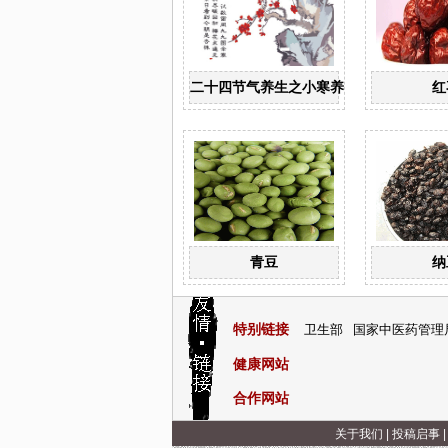
二十四节气养生之小寒养生
红
青豆
纳
特别链接
卫生部
国家中医药管理
健康网站
合作网站
关于我们
|
投稿启事