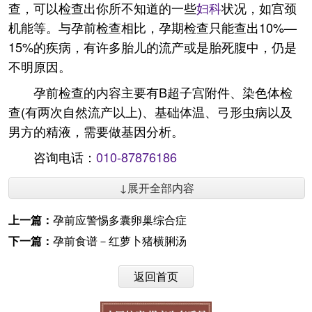
查，可以检查出你所不知道的一些
妇科
状况，如宫颈
机能等。与孕前检查相比，孕期检查只能查出10%—
15%的疾病，有许多胎儿的流产或是胎死腹中，仍是
不明原因。
孕前检查的内容主要有B超子宫附件、染色体检
查(有两次自然流产以上)、基础体温、弓形虫病以及
男方的精液，需要做基因分析。
咨询电话：
010-87876186
↓展开全部内容
上一篇：
孕前应警惕多囊卵巢综合症
下一篇：
孕前食谱－红萝卜猪横脷汤
返回首页