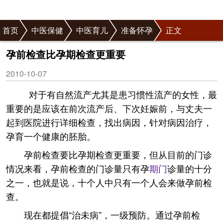
首页
中医保健
中医育儿
准备怀孕
正文
孕前检查比孕期检查更重要
2010-10-07
对于有自然流产尤其是患习惯性流产的女性，最
重要的是应该在前次流产后、下次妊娠前，与丈夫一
起到医院进行详细检查，找出病因，针对病因治疗，
孕育一个健康的胚胎。
孕前检查要比孕期检查更重要，但从目前的门诊
情况来看，孕前检查的门诊量只有孕
期门
诊量的十分
之一，也就是说，十个人中只有一个人会来做孕前检
查。
现在都提倡“治未病”，一级预防。通过孕前检