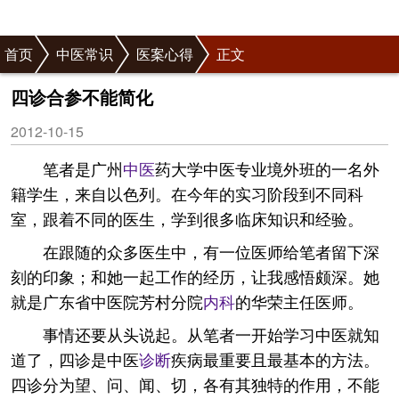
首页
中医常识
医案心得
正文
四诊合参不能简化
2012-10-15
笔者是广州
中医
药大学中医专业境外班的一名外
籍学生，来自以色列。在今年的实习阶段到不同科
室，跟着不同的医生，学到很多临床知识和经验。
在跟随的众多医生中，有一位医师给笔者留下深
刻的印象；和她一起工作的经历，让我感悟颇深。她
就是广东省中医院芳村分院
内科
的华荣主任医师。
事情还要从头说起。从笔者一开始学习中医就知
道了，四诊是中医
诊断
疾病最重要且最基本的方法。
四诊分为望、问、闻、切，各有其独特的作用，不能