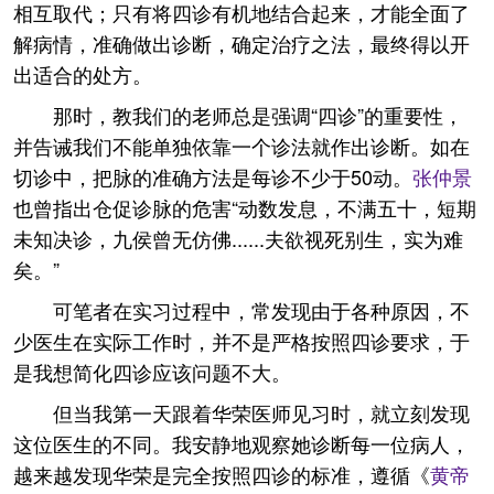
相互取代；只有将四诊有机地结合起来，才能全面了
解病情，准确做出诊断，确定治疗之法，最终得以开
出适合的处方。
那时，教我们的老师总是强调“四诊”的重要性，
并告诫我们不能单独依靠一个诊法就作出诊断。如在
切诊中，把脉的准确方法是每诊不少于50动。
张仲景
也曾指出仓促诊脉的危害“动数发息，不满五十，短期
未知决诊，九侯曾无仿佛......夫欲视死别生，实为难
矣。”
可笔者在实习过程中，常发现由于各种原因，不
少医生在实际工作时，并不是严格按照四诊要求，于
是我想简化四诊应该问题不大。
但当我第一天跟着华荣医师见习时，就立刻发现
这位医生的不同。我安静地观察她诊断每一位病人，
越来越发现华荣是完全按照四诊的标准，遵循《
黄帝