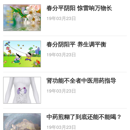
春分平阴阳 惊雷响万物长
19年03月23日
春分阴阳平 养生调平衡
19年03月23日
肾功能不全者中医用药指导
19年03月23日
中药煎糊了到底还能不能喝？
19年03月23日