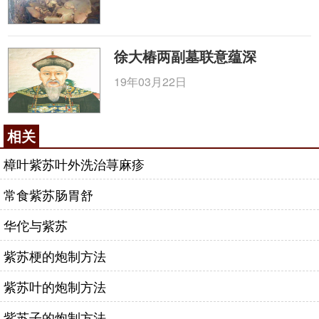
徐大椿两副墓联意蕴深
19年03月22日
相关
樟叶紫苏叶外洗治荨麻疹
常食紫苏肠胃舒
华佗与紫苏
紫苏梗的炮制方法
紫苏叶的炮制方法
紫苏子的炮制方法