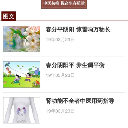
图文
春分平阴阳 惊雷响万物长
19年03月23日
春分阴阳平 养生调平衡
19年03月23日
肾功能不全者中医用药指导
19年03月23日