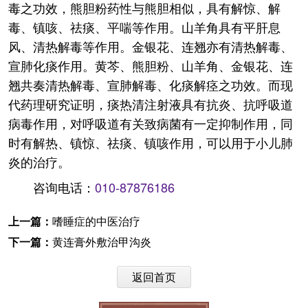
毒之功效，熊胆粉药性与熊胆相似，具有解惊、解
毒、镇咳、祛痰、平喘等作用。山羊角具有平肝息
风、清热解毒等作用。金银花、连翘亦有清热解毒、
宣肺化痰作用。黄芩、熊胆粉、山羊角、金银花、连
翘共奏清热解毒、宣肺解毒、化痰解痉之功效。而现
代药理研究证明，痰热清注射液具有抗炎、抗呼吸道
病毒作用，对呼吸道有关致病菌有一定抑制作用，同
时有解热、镇惊、祛痰、镇咳作用，可以用于小儿肺
炎的治疗。
咨询电话：
010-87876186
上一篇：
嗜睡症的中医治疗
下一篇：
黄连膏外敷治甲沟炎
返回首页