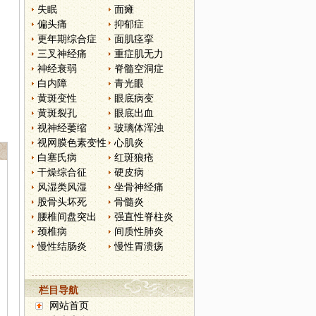
失眠
面瘫
偏头痛
抑郁症
更年期综合症
面肌痉挛
三叉神经痛
重症肌无力
神经衰弱
脊髓空洞症
白内障
青光眼
黄斑变性
眼底病变
黄斑裂孔
眼底出血
视神经萎缩
玻璃体浑浊
视网膜色素变性
心肌炎
白塞氏病
红斑狼疮
干燥综合征
硬皮病
风湿类风湿
坐骨神经痛
股骨头坏死
骨髓炎
腰椎间盘突出
强直性脊柱炎
颈椎病
间质性肺炎
慢性结肠炎
慢性胃溃疡
栏目导航
网站首页