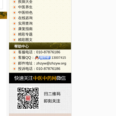
疾病大全
中医养生
中医特色
在线咨询
实用查询
康复指南
精彩专题
精彩图文
帮助中心
客服电话：010-87876186
客服QQ：
13007415
邮件地址：zhzyw@zhzyw.org
投诉电话：010-87876186