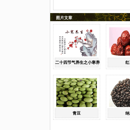
图片文章
二十四节气养生之小寒养生
红
青豆
纳