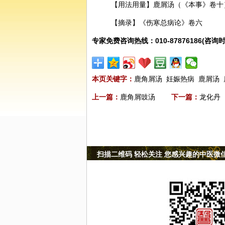
【用法用量】鹿屑汤（《本事》卷十
【摘录】《伤寒总病论》卷六
专家免费咨询热线：010-87876186(咨询时
本页关键字：
鹿角屑汤
妊娠热病
鹿屑汤
上一篇：
鹿角屑豉汤
下一篇：
龙化丹
扫描二维码 轻松关注 您感兴趣的中医微