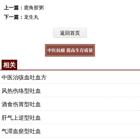
上一篇：
鹿角胶粥
下一篇：
龙生丸
返回首页
相关
中医治咳血吐血方
风热伤络型吐血
酒食伤胃型吐血
肝气上逆型吐血
气滞血瘀型吐血