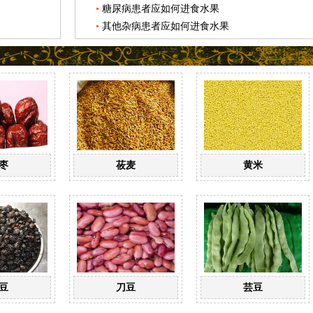
糖尿病患者应如何进食水果
其他杂病患者应如何进食水果
枣
莜麦
黄米
豆
刀豆
芸豆