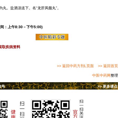
为丸。盐酒汤送下。名“龙肝凤髓丸”。
间：上午8:30－下午5:00)
索取疾病资料
>> 返回中药方剂L页面
>> 返回首页
中医中药网
整理
信号
>> 更多请