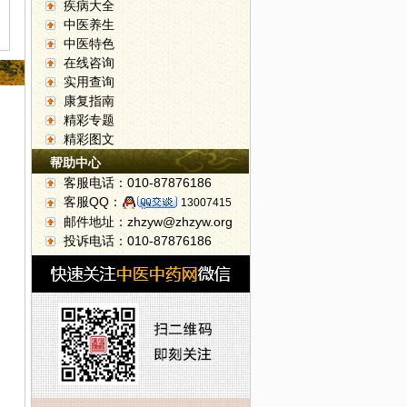
疾病大全
中医养生
中医特色
在线咨询
实用查询
康复指南
精彩专题
精彩图文
帮助中心
客服电话：010-87876186
客服QQ：
13007415
邮件地址：zhzyw@zhzyw.org
投诉电话：010-87876186