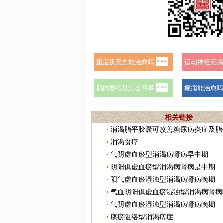
相关链接
消渴脂平胶囊可改善糖尿病炎症及脂
消渴食疗
气阴虚血瘀型消渴病肾病早中期
阴阳俱虚血瘀型消渴病肾病是中期
阳气虚血瘀湿浊型消渴病肾病晚期
气血阴阳俱虚血瘀湿浊型消渴病肾病
气阴虚血瘀湿浊型消渴病肾病晚期
痰瘀阻络型消渴痹症