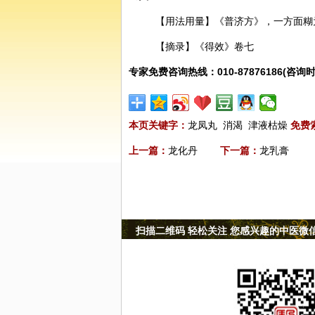
【用法用量】《普济方》，一方面糊
【摘录】《得效》卷七
专家免费咨询热线：010-87876186(咨询时
本页关键字：
龙凤丸
消渴
津液枯燥
免费
上一篇：
龙化丹
下一篇：
龙乳膏
扫描二维码 轻松关注 您感兴趣的中医微