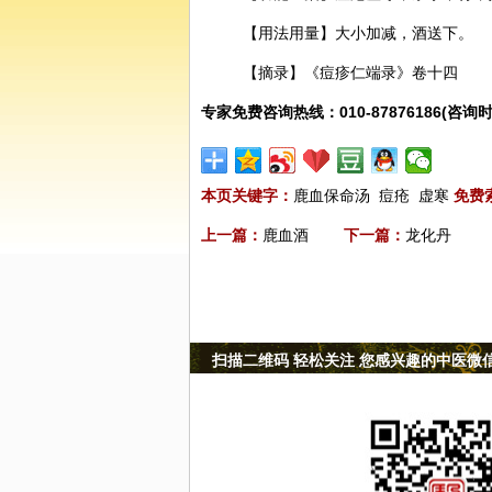
【用法用量】大小加减，酒送下。
【摘录】《痘疹仁端录》卷十四
专家免费咨询热线：010-87876186(咨询时
本页关键字：
鹿血保命汤
痘疮
虚寒
免费
上一篇：
鹿血酒
下一篇：
龙化丹
扫描二维码 轻松关注 您感兴趣的中医微