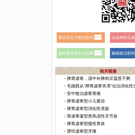
相关链接
脾胃虚寒，湿中补脾肉豆蔻莲子粥
毛德西从“脾胃虚寒夹滞”论治消化性
安中散治虚寒胃痛
脾胃虚寒型小儿黄疸
脾胃虚寒型消化性溃疡
肾虚寒凝型类风湿性关节炎
脾胃虚寒型慢性胃炎
肾经虚寒型牙痛