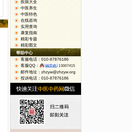
疾病大全
中医养生
中医特色
在线咨询
实用查询
康复指南
精彩专题
精彩图文
帮助中心
客服电话：010-87876186
客服QQ：
13007415
邮件地址：zhzyw@zhzyw.org
投诉电话：010-87876186