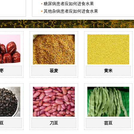
糖尿病患者应如何进食水果
其他杂病患者应如何进食水果
枣
莜麦
黄米
豆
刀豆
芸豆