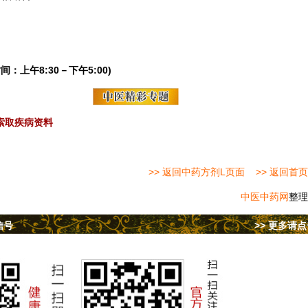
间：上午8:30－下午5:00)
索取疾病资料
>> 返回中药方剂L页面
>> 返回首页
中医中药网
整理
信号
>> 更多请