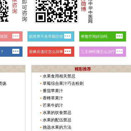
精彩推荐
水果食用相关禁忌
溃疡
草莓综合果汁巧去粉刺
番茄苹果汁
香蜂草果汁
芒果牛奶汁
水果的饮食禁忌
水果的配伍禁忌
挑选水果的方法