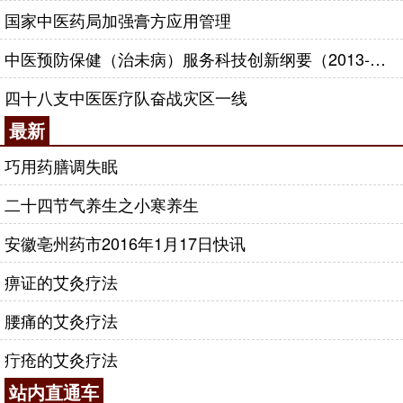
国家中医药局加强膏方应用管理
中医预防保健（治未病）服务科技创新纲要（2013-2020年）
四十八支中医医疗队奋战灾区一线
最新
巧用药膳调失眠
二十四节气养生之小寒养生
安徽亳州药市2016年1月17日快讯
痹证的艾灸疗法
腰痛的艾灸疗法
疔疮的艾灸疗法
站内直通车