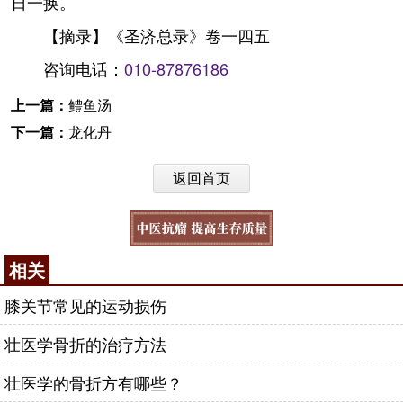
日一换。
【摘录】《圣济总录》卷一四五
咨询电话：
010-87876186
上一篇：
鳢鱼汤
下一篇：
龙化丹
返回首页
相关
膝关节常见的运动损伤
壮医学骨折的治疗方法
壮医学的骨折方有哪些？