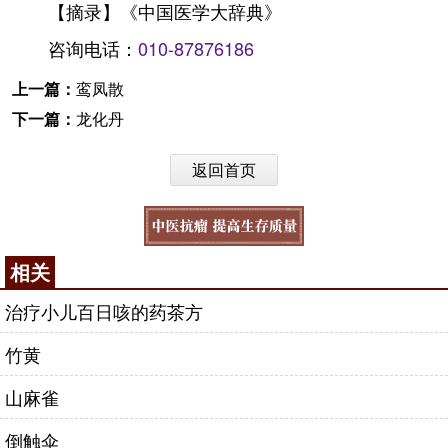
【摘录】《中国医学大辞典》
咨询电话：
010-87876186
上一篇：
鸾凤散
下一篇：
龙化丹
返回首页
相关
治疗小儿百日咳的药茶方
竹黄
山麻雀
倒触伞