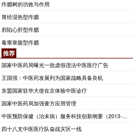
痄腮树的功效与作用
胃经湿热型痄腮
邪陷心肝型痄腮
毒窜睾腹型痄腮
推荐
国家中医药局曝光一批虚假违法中医医疗广告
王国强：中医药发展列为国家战略具备良机
东盟国家驻华大使在京体验中医诊疗
国家中医药局加强膏方应用管理
中医预防保健（治未病）服务科技创新纲要（2013-2020年）
四十八支中医医疗队奋战灾区一线