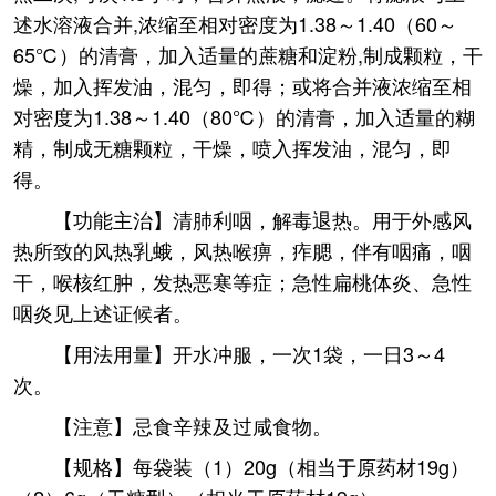
述水溶液合并,浓缩至相对密度为1.38～1.40（60～
65℃）的清膏，加入适量的蔗糖和淀粉,制成颗粒，干
燥，加入挥发油，混匀，即得；或将合并液浓缩至相
对密度为1.38～1.40（80℃）的清膏，加入适量的糊
精，制成无糖颗粒，干燥，喷入挥发油，混匀，即
得。
【功能主治】清肺利咽，解毒退热。用于外感风
热所致的风热乳蛾，风热喉痹，痄腮，伴有咽痛，咽
干，喉核红肿，发热恶寒等症；急性扁桃体炎、急性
咽炎见上述证候者。
【用法用量】开水冲服，一次1袋，一日3～4
次。
【注意】忌食辛辣及过咸食物。
【规格】每袋装（1）20g（相当于原药材19g）