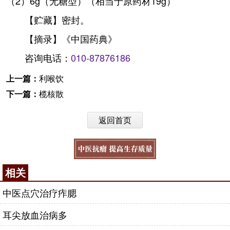
（2）6g（无糖型）（相当于原药材19g）
【贮藏】密封。
【摘录】《中国药典》
咨询电话：
010-87876186
上一篇：
利喉饮
下一篇：
榄核散
返回首页
相关
中医点穴治疗痄腮
耳尖放血治病多