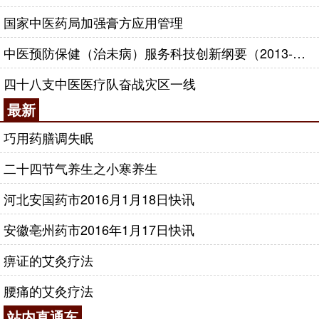
国家中医药局加强膏方应用管理
中医预防保健（治未病）服务科技创新纲要（2013-2020年）
四十八支中医医疗队奋战灾区一线
最新
巧用药膳调失眠
二十四节气养生之小寒养生
河北安国药市2016月1月18日快讯
安徽亳州药市2016年1月17日快讯
痹证的艾灸疗法
腰痛的艾灸疗法
站内直通车