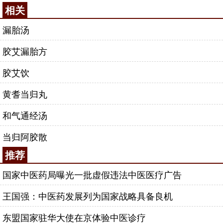
相关
漏胎汤
胶艾漏胎方
胶艾饮
黄耆当归丸
和气通经汤
当归阿胶散
推荐
国家中医药局曝光一批虚假违法中医医疗广告
王国强：中医药发展列为国家战略具备良机
东盟国家驻华大使在京体验中医诊疗