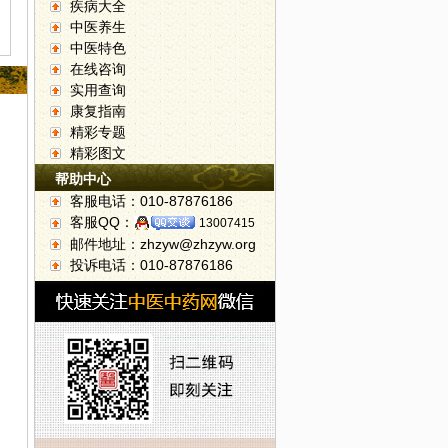
疾病大全
中医养生
中医特色
在线咨询
实用查询
康复指南
精彩专题
精彩图文
帮助中心
客服电话：010-87876186
客服QQ：
13007415
邮件地址：zhzyw@zhzyw.org
投诉电话：010-87876186