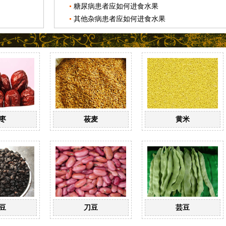
糖尿病患者应如何进食水果
其他杂病患者应如何进食水果
枣
莜麦
黄米
豆
刀豆
芸豆