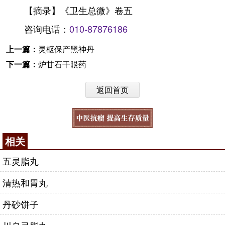
【摘录】《卫生总微》卷五
咨询电话：
010-87876186
上一篇：
灵枢保产黑神丹
下一篇：
炉甘石干眼药
返回首页
相关
五灵脂丸
清热和胃丸
丹砂饼子