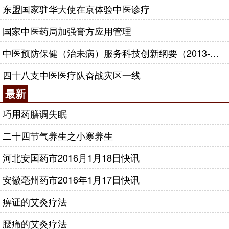
东盟国家驻华大使在京体验中医诊疗
国家中医药局加强膏方应用管理
中医预防保健（治未病）服务科技创新纲要（2013-2020年）
四十八支中医医疗队奋战灾区一线
最新
巧用药膳调失眠
二十四节气养生之小寒养生
河北安国药市2016月1月18日快讯
安徽亳州药市2016年1月17日快讯
痹证的艾灸疗法
腰痛的艾灸疗法