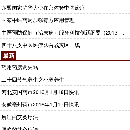
东盟国家驻华大使在京体验中医诊疗
国家中医药局加强膏方应用管理
中医预防保健（治未病）服务科技创新纲要（2013-2020年）
四十八支中医医疗队奋战灾区一线
最新
巧用药膳调失眠
二十四节气养生之小寒养生
河北安国药市2016月1月18日快讯
安徽亳州药市2016年1月17日快讯
痹证的艾灸疗法
腰痛的艾灸疗法