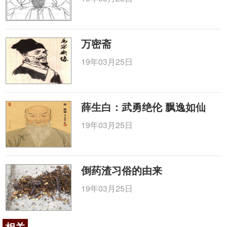
万密斋
19年03月25日
薛生白：武勇绝伦 飘逸如仙
19年03月25日
倒药渣习俗的由来
19年03月25日
相关