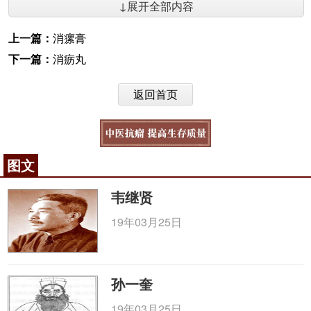
↓展开全部内容
上一篇：
消瘰膏
下一篇：
消疬丸
返回首页
图文
韦继贤
19年03月25日
孙一奎
19年03月25日