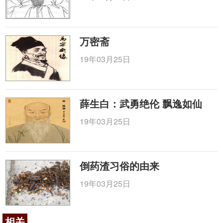
万密斋
19年03月25日
薛生白：武勇绝伦 飘逸如仙
19年03月25日
倒药渣习俗的由来
19年03月25日
相关