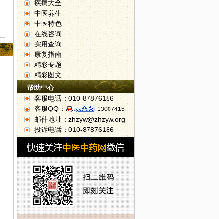
疾病大全
中医养生
中医特色
在线咨询
实用查询
康复指南
精彩专题
精彩图文
帮助中心
客服电话：010-87876186
客服QQ：
13007415
邮件地址：zhzyw@zhzyw.org
投诉电话：010-87876186