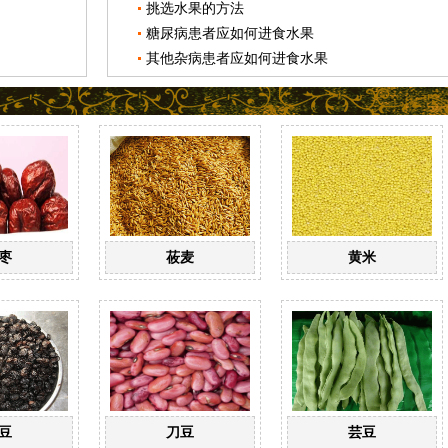
挑选水果的方法
糖尿病患者应如何进食水果
其他杂病患者应如何进食水果
枣
莜麦
黄米
豆
刀豆
芸豆