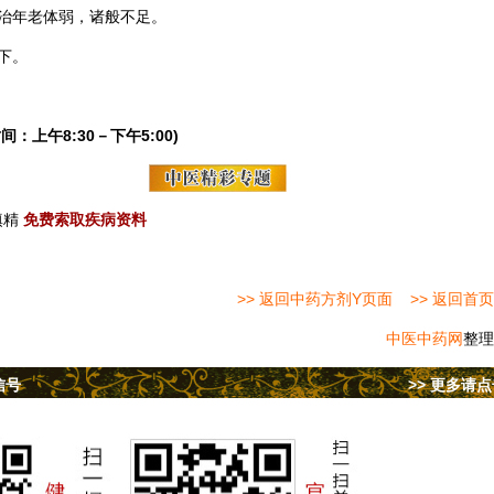
治年老体弱，诸般不足。
下。
间：上午8:30－下午5:00)
填精
免费索取疾病资料
>> 返回中药方剂Y页面
>> 返回首页
中医中药网
整理
信号
>> 更多请