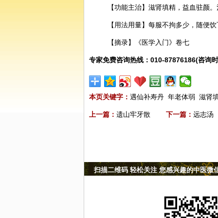
【功能主治】滋肾填精，益血驻颜。
【用法用量】每服不拘多少，随便饮
【摘录】《医学入门》卷七
专家免费咨询热线：010-87876186(咨询时
本页关键字：
遇仙补寿丹
年老体弱
滋肾
上一篇：
遗山牢牙散
下一篇：
远志汤
扫描二维码 轻松关注 您感兴趣的中医微