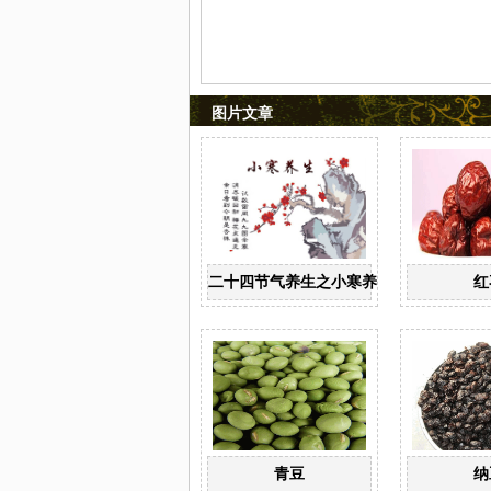
图片文章
二十四节气养生之小寒养生
红
青豆
纳