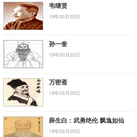
韦继贤
19年03月25日
孙一奎
19年03月25日
万密斋
19年03月25日
薛生白：武勇绝伦 飘逸如仙
19年03月25日