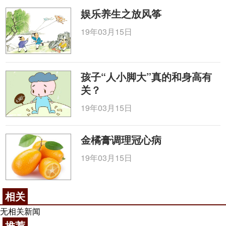
娱乐养生之放风筝
19年03月15日
孩子“人小脚大”真的和身高有
关？
19年03月15日
金橘膏调理冠心病
19年03月15日
相关
无相关新闻
推荐