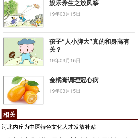
娱乐养生之放风筝
19年03月15日
孩子“人小脚大”真的和身高有
关？
19年03月15日
金橘膏调理冠心病
19年03月15日
相关
河北内丘为中医特色文化人才发放补贴