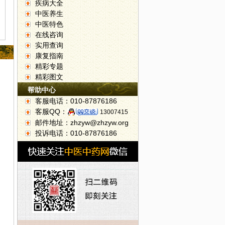
疾病大全
中医养生
中医特色
在线咨询
实用查询
康复指南
精彩专题
精彩图文
帮助中心
客服电话：010-87876186
客服QQ：
13007415
邮件地址：zhzyw@zhzyw.org
投诉电话：010-87876186