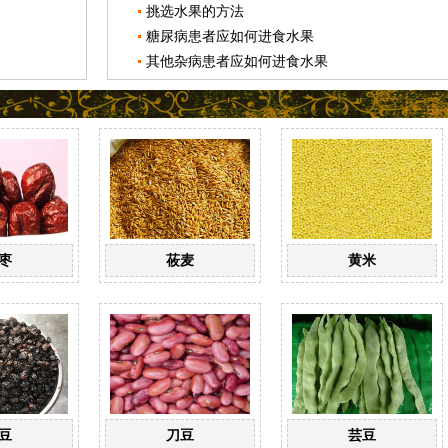
挑选水果的方法
糖尿病患者应如何进食水果
其他杂病患者应如何进食水果
枣
莜麦
黄米
豆
刀豆
芸豆