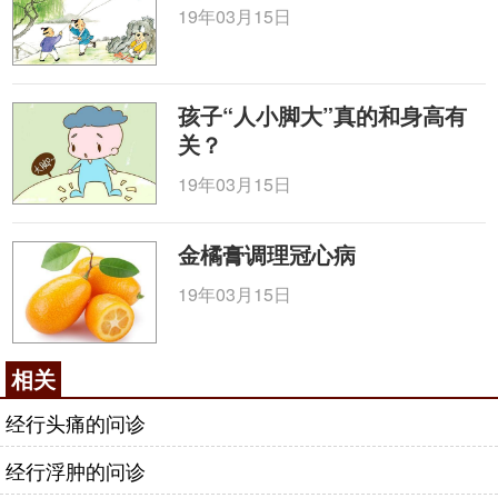
19年03月15日
孩子“人小脚大”真的和身高有
关？
19年03月15日
金橘膏调理冠心病
19年03月15日
相关
经行头痛的问诊
经行浮肿的问诊