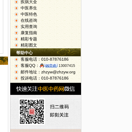
疾病大全
中医养生
中医特色
在线咨询
实用查询
康复指南
精彩专题
精彩图文
帮助中心
客服电话：010-87876186
客服QQ：
13007415
邮件地址：zhzyw@zhzyw.org
投诉电话：010-87876186