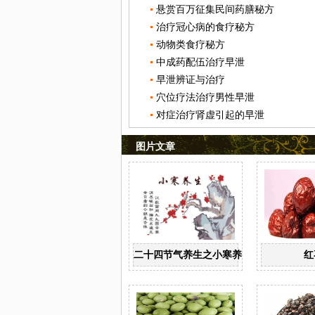
悬赏百万征集民间药膳秘方
治疗冠心病的食疗秘方
动物类食疗秘方
中成药配伍治疗早泄
早泄辨证与治疗
穴位疗法治疗男性早泄
对症治疗肾虚引起的早泄
图片文章
二十四节气养生之小寒养生
红