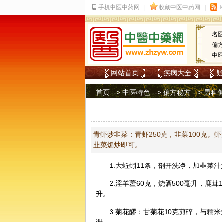
名
偏
中
网站首页
疾病大全
首页
-->
中医特色
-->
偏方秘方
-->
男科
青虾炒韭菜：青虾250克，韭菜100克
韭菜煸炒即可。
1.大
蚯蚓
11条，剖开洗净，加韭菜
2.
淫羊藿
60克，烧酒500毫升，
鹿茸
升。
3.
菊花
醪：甘菊花10克剪碎，与糯