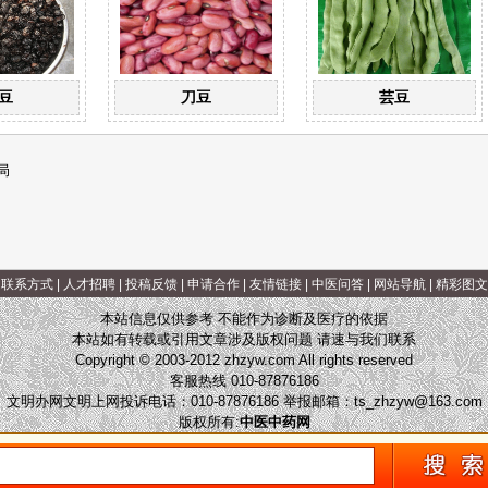
豆
刀豆
芸豆
局
|
联系方式
|
人才招聘
|
投稿反馈
|
申请合作
|
友情链接
|
中医问答
|
网站导航
|
精彩图文
本站信息仅供参考 不能作为诊断及医疗的依据
本站如有转载或引用文章涉及版权问题 请速与我们联系
Copyright © 2003-2012 zhzyw.com All rights reserved
客服热线 010-87876186
文明办网文明上网投诉电话：010-87876186 举报邮箱：
ts_zhzyw@163.com
版权所有:
中医中药网