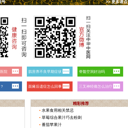
信号
>> 更多请
精彩推荐
水果食用相关禁忌
草莓综合果汁巧去粉刺
番茄苹果汁