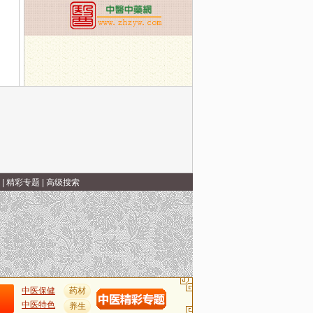
|
精彩专题
|
高级搜索
中医保健
药材
中医特色
养生