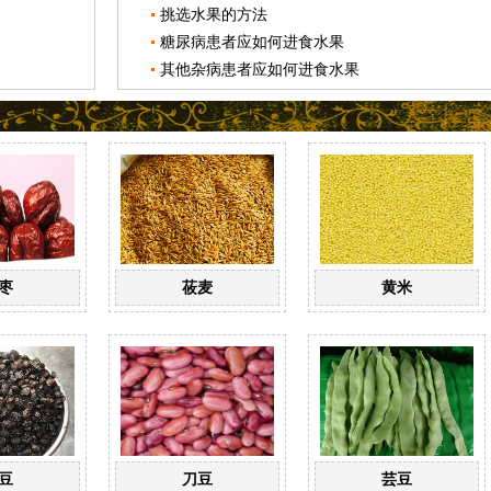
挑选水果的方法
糖尿病患者应如何进食水果
其他杂病患者应如何进食水果
枣
莜麦
黄米
豆
刀豆
芸豆