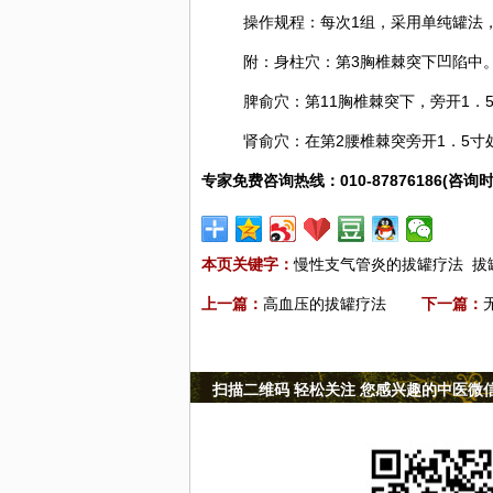
操作规程：每次1组，采用单纯罐法，
附：身柱穴：第3胸椎棘突下凹陷中
脾俞穴：第11胸椎棘突下，旁开1．
肾俞穴：在第2腰椎棘突旁开1．5寸
专家免费咨询热线：010-87876186(咨询时
本页关键字：
慢性支气管炎的拔罐疗法
拔
上一篇：
高血压的拔罐疗法
下一篇：
扫描二维码 轻松关注 您感兴趣的中医微